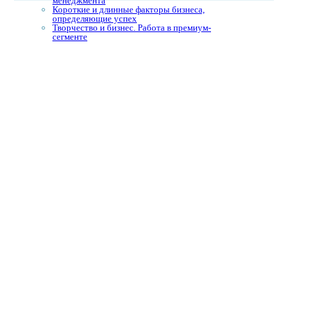
менеджмента
Короткие и длинные факторы бизнеса,
определяющие успех
Творчество и бизнес. Работа в премиум-
сегменте