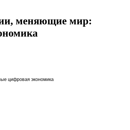
ии, меняющие мир:
ономика
ные цифровая экономика